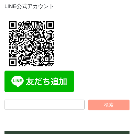
イ
LINE公式アカウント
ブ