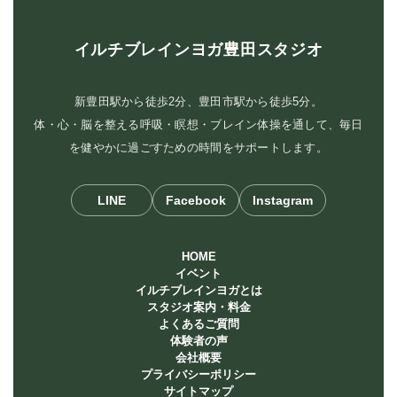
イルチブレインヨガ豊田スタジオ
新豊田駅から徒歩2分、豊田市駅から徒歩5分。
体・心・脳を整える呼吸・瞑想・ブレイン体操を通して、毎日
を健やかに過ごすための時間をサポートします。
LINE
Facebook
Instagram
HOME
イベント
イルチブレインヨガとは
スタジオ案内・料金
よくあるご質問
体験者の声
会社概要
プライバシーポリシー
サイトマップ