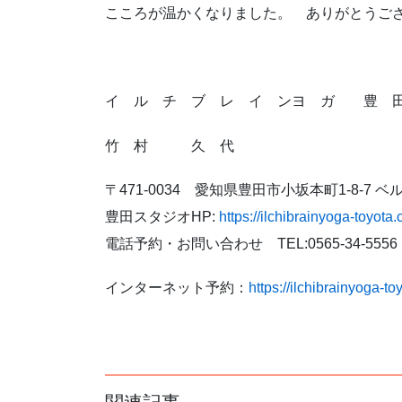
こころが温かくなりました。
ありがとうご
イ ル チ ブ レ イ ンヨ ガ 豊 
竹 村 久 代
〒471-0034 愛知県豊田市小坂本町1-8-7 
豊田スタジオHP:
https://ilchibrainyoga-toyota
電話予約・お問い合わせ TEL:0565-34-5556
インターネット予約：
https://ilchibrainyoga-t