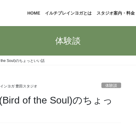
HOME
イルチブレインヨガとは
スタジオ案内・料金
体験談
 the Soul)のちょっといい話
体験談
インヨガ 豊田スタジオ
 of the Soul)のちょっ