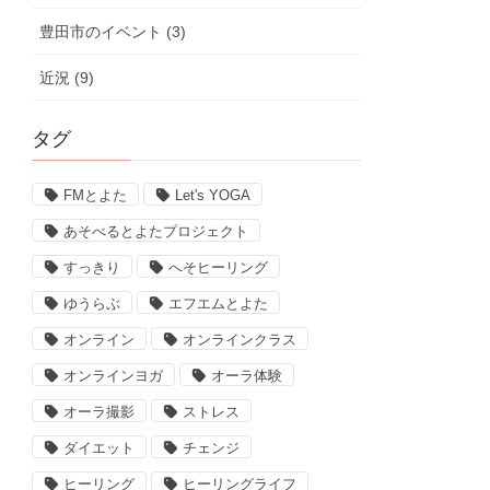
豊田市のイベント (3)
近況 (9)
タグ
FMとよた
Let's YOGA
あそべるとよたプロジェクト
すっきり
へそヒーリング
ゆうらぶ
エフエムとよた
オンライン
オンラインクラス
オンラインヨガ
オーラ体験
オーラ撮影
ストレス
ダイエット
チェンジ
ヒーリング
ヒーリングライフ