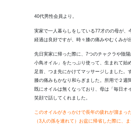
40代男性会員より。
実家で一人暮らしをしている77才のの母が、
経過は良好ですが、時々膝の痛みやむくみが
先日実家に帰った際に、7つのチャクラや陰
小鳥オイル」をたっぷり使って、生まれて始
足首、つま先にかけてマッサージしました。
膝の痛みもかなり和らぎました。所用で２週
既にオイルは無くなっており、母は「毎日オ
笑顔で話してくれました。
このオイルがきっかけで長年の疲れが溜まっ
（3人の孫を連れて）お盆に帰省した際に、