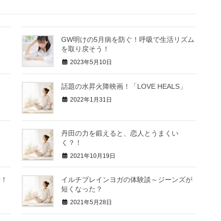
GW明けの5月病を防ぐ！呼吸で生活リズム
を取り戻そう！
2023年5月10日
話題の水昇火降映画！「LOVE HEALS」
2022年1月31日
丹田の力を鍛えると、恋人とうまくい
く？！
2021年10月19日
法！
イルチブレインヨガの体験談～ジーンズが
短くなった？
2021年5月28日