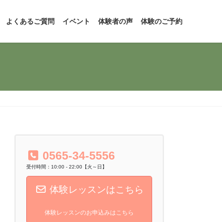
よくあるご質問
イベント
体験者の声
体験のご予約
0565-34-5556
受付時間：10:00 - 22:00【火～日】
体験レッスンはこちら
体験レッスンのお申込みはこちら