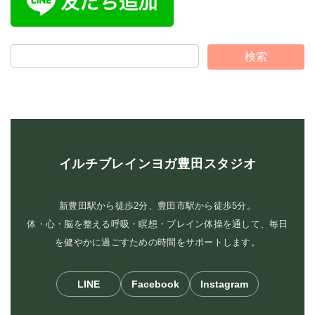
イルチブレインヨガ豊田スタジオ
新豊田駅から徒歩2分、豊田市駅から徒歩5分。
体・心・脳を整える呼吸・瞑想・ブレイン体操を通して、毎日
を健やかに過ごすための時間をサポートします。
LINE
Facebook
Instagram